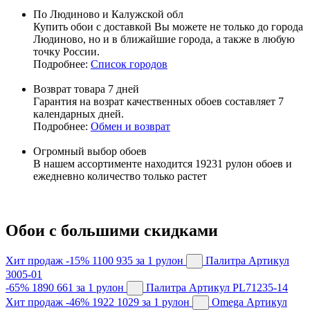
По Людиново и Калужской обл
Купить обои с доставкой Вы можете не только до города
Людиново, но и в ближайшие города, а также в любую
точку России.
Подробнее:
Список городов
Возврат товара 7 дней
Гарантия на возрат качественных обоев составляет 7
календарных дней.
Подробнее:
Обмен и возврат
Огромный выбор обоев
В нашем ассортименте находится 19231 рулон обоев и
ежедневно количество только растет
Обои с большими скидками
Хит продаж
-15%
1100
935
за 1 рулон
Палитра
Артикул
3005-01
-65%
1890
661
за 1 рулон
Палитра
Артикул PL71235-14
Хит продаж
-46%
1922
1029
за 1 рулон
Omega
Артикул