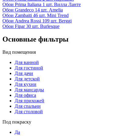
Обои
Prima Italiana
1 шт.
Вилла Ланте
Обои
Grandeco
14 шт.
Amelia
Обои
Zambaiti
46 шт.
Mini Trend
Обои
Andrea Rossi
109 шт.
Berggi
Обои
Fipar
30 шт.
Burlesque
Основные фильтры
Вид помещения
Для ванной
Для гостиной
Для дачи
Для детской
Для кухни
Для мансарды
Для офиса
Для прихожей
Для спальни
Для столовой
Под покраску
Да