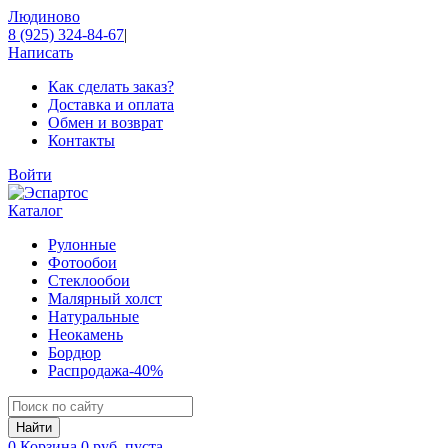
Людиново
8 (925) 324-84-67
|
Написать
Как сделать заказ?
Доставка и оплата
Обмен и возврат
Контакты
Войти
Каталог
Рулонные
Фотообои
Стеклообои
Малярный холст
Натуральные
Неокамень
Бордюр
Распродажа
-40%
0
Корзина
0 руб.
пуста