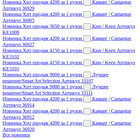
Новинка
Хит продаж
4200
за 1 рулон
Камарг | Camargue
Артикул 36929
Новинка
Хит продаж
4200
за 1 рулон
Камарг | Camargue
Артикул 36905
Новинка
Хит продаж
3650
за 1 рулон
Кин / Keen
Артикул
KE1009
Новинка
Хит продаж
4200
за 1 рулон
Камарг | Camargue
Артикул 36927
Новинка
Хит продаж
4150
за 1 рулон
Кин / Keen
Артикул
KE3102
Новинка
Хит продаж
4150
за 1 рулон
Кин / Keen
Артикул
KE3101
Новинка
Хит продаж
9000
за 1 рулон
Лучшее
решение/Smart Art Selection
Артикул 33107
Новинка
Хит продаж
9000
за 1 рулон
Лучшее
решение/Smart Art Selection
Артикул 33111
Новинка
Хит продаж
4200
за 1 рулон
Камарг | Camargue
Артикул 36914
Новинка
Хит продаж
4200
за 1 рулон
Камарг | Camargue
Артикул 36912
Новинка
Хит продаж
4200
за 1 рулон
Камарг | Camargue
Артикул 36920
Все новинки