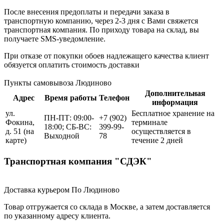
После внесения предоплаты и передачи заказа в
транспортную компанию, через 2-3 дня с Вами свяжется
транспортная компания. По приходу товара на склад, вы
получаете SMS-уведомление.
При отказе от покупки обоев надлежащего качества клиент
обязуется оплатить стоимость доставки
Пункты самовывоза Людиново
Дополнительная
Адрес
Время работы
Телефон
информация
ул.
Бесплатное хранение на
ПН-ПТ: 09:00-
+7 (902)
Фокина,
терминале
18:00; СБ-ВС:
399-99-
д. 51
(на
осуществляется в
Выходной
78
карте)
течение 2 дней
Транспортная компания "СДЭК"
Доставка курьером По Людиново
Товар отгружается со склада в Москве, а затем доставляется
по указанному адресу клиента.