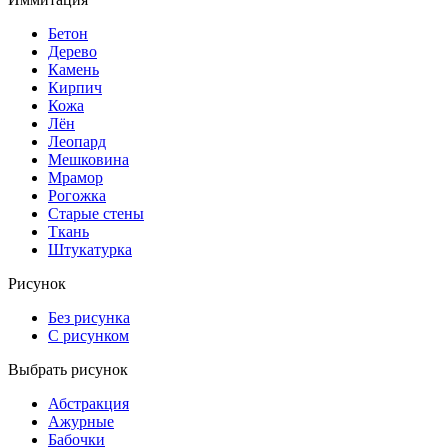
Бетон
Дерево
Камень
Кирпич
Кожа
Лён
Леопард
Мешковина
Мрамор
Рогожка
Старые стены
Ткань
Штукатурка
Рисунок
Без рисунка
С рисунком
Выбрать рисунок
Абстракция
Ажурные
Бабочки