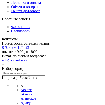
Доставка и оплата
Обмен и возврат
Печать фотообоев
Полезные советы
Фотопанно
Стеклообои
Контакты
По вопросам сотрудничества:
8 (800) 301-51-53
пн.–пт. с 9:00 до 18:00
E-mail по любым вопросам:
info@espartos.ru
×
Выбор города
Например, Челябинск
А
Абакан
Абинск
Агинское
Адлер