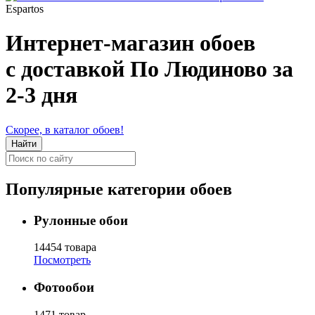
Espartos
Интернет-магазин обоев
с доставкой По Людиново за
2-3 дня
Скорее, в каталог обоев!
Популярные категории обоев
Рулонные обои
14454 товара
Посмотреть
Фотообои
1471 товар